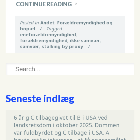
CONTINUE READING
Posted in
Andet
,
Forældremyndighed og
bopæl
/
Tagged
eneforældremyndighed
,
forældremyndighed
,
ikke samvær
,
samvær
,
stalking by proxy
/
Seneste indlæg
6 årig C tilbagegivet til B i USA ved
landsretsdom i oktober 2025. Dommen
var fuldbyrdet og C tilbage i USA. A