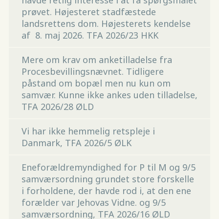
havde retlig interesse i at få spørgsmålet
prøvet. Højesteret stadfæstede
landsrettens dom. Højesterets kendelse
af 8. maj 2026. TFA 2026/23 HKK
Mere om krav om anketilladelse fra
Procesbevillingsnævnet. Tidligere
påstand om bopæl men nu kun om
samvær. Kunne ikke ankes uden tilladelse,
TFA 2026/28 ØLD
Vi har ikke hemmelig retspleje i
Danmark, TFA 2026/5 ØLK
Eneforældremyndighed for P til M og 9/5
samværsordning grundet store forskelle
i forholdene, der havde rod i, at den ene
forælder var Jehovas Vidne. og 9/5
samværsordning, TFA 2026/16 ØLD