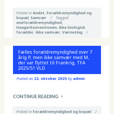
Posted in
Andet
,
Forældremyndighed og
bopæl
,
Samvær
/
Tagged
eneforældremyndighed
,
Haagerkonventionen
,
ikke biologisk
forælder
,
ikke samvær
,
Værneting
/
Fælles forældremyndighed over 7
årig P, men ikke samvær med M,
der var flyttet til Frankrig, TFA
2025/51 VLD
Posted on
22. oktober 2025
by
admin
CONTINUE READING
Posted in
Forældremyndighed og bopæl
/