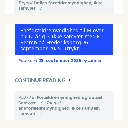
Tagged
fælles forældremyndighed
,
ikke
samvær
/
Eneforældremyndighed til M over
nu 12 årig P. Ikke samvær med F,
Retten på Frederiksberg 26.
september 2025, utrykt
Posted on
28. september 2025
by
admin
CONTINUE READING
Posted in
Forældremyndighed og bopæl
,
Samvær
/
Tagged
eneforældremyndighed
,
ikke samvær
,
samvær
/