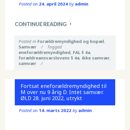
Posted on
24. april 2024
by
admin
CONTINUE READING
Posted in
Forældremyndighed og bopæl
,
Samvær
/
Tagged
eneforældremyndighed
,
FAL § 4a
,
forældreansvarslovens § 4a
,
ikke samvær
,
samvær
/
Fortsat eneforældremyndighed til
M over nu 9 årig D. Intet samvær.
ØLD 28. juni 2022, utrykt
Posted on
14. marts 2022
by
admin