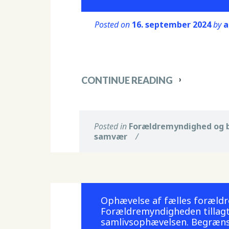
Posted on
16. september 2024
by
a
CONTINUE READING
Posted in
Forældremyndighed og 
samvær
/
Ophævelse af fælles forældr
Forældremyndigheden tillagt
samlivsophævelsen. Begræns