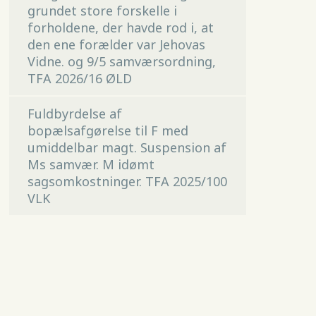
grundet store forskelle i
forholdene, der havde rod i, at
den ene forælder var Jehovas
Vidne. og 9/5 samværsordning,
TFA 2026/16 ØLD
Fuldbyrdelse af
bopælsafgørelse til F med
umiddelbar magt. Suspension af
Ms samvær. M idømt
sagsomkostninger. TFA 2025/100
VLK