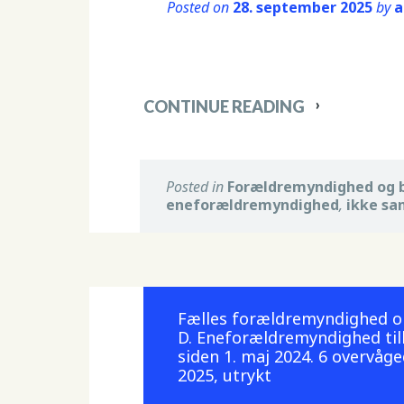
Posted on
28. september 2025
by
a
CONTINUE READING
Posted in
Forældremyndighed og 
eneforældremyndighed
,
ikke s
Fælles forældremyndighed o
D. Eneforældremyndighed til
siden 1. maj 2024. 6 overvå
2025, utrykt