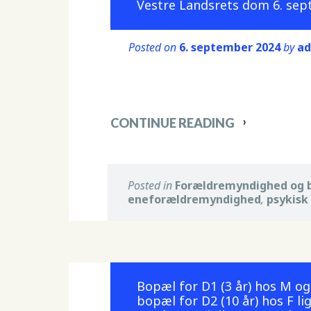
Vestre Landsrets dom 6. sep
Posted on
6. september 2024
by
a
CONTINUE READING
Posted in
Forældremyndighed og 
eneforældremyndighed
,
psykisk
Bopæl for D1 (3 år) hos M o
bopæl for D2 (10 år) hos F l