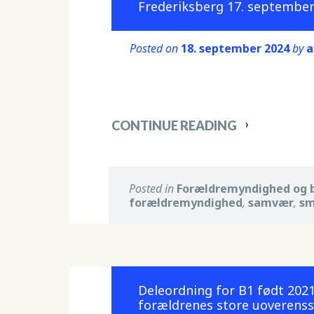
Frederiksberg 17. september
Posted on
18. september 2024
by
a
CONTINUE READING
Posted in
Forældremyndighed og 
forældremyndighed
,
samvær
,
sm
Deleordning for B1 født 2021
forældrenes store uoverens