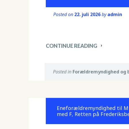
Posted on
22. juli 2026
by
admin
CONTINUE READING
Posted in
Forældremyndighed og 
Eneforældremyndighed til M 
med F, Retten på Frederiksb