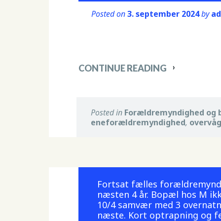
Posted on
3. september 2024
by
a
CONTINUE READING
Posted in
Forældremyndighed og 
eneforældremyndighed
,
overvå
Fortsat fælles forældremynd
næsten 4 år. Bopæl hos M ik
10/4 samvær med 3 overnatn
næste. Kort optrapning og f