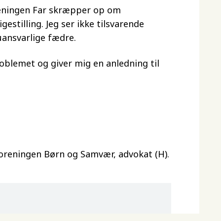
reningen Far skræpper op om
stilling. Jeg ser ikke tilsvarende
uansvarlige fædre.
problemet og giver mig en anledning til
reningen Børn og Samvær, advokat (H).