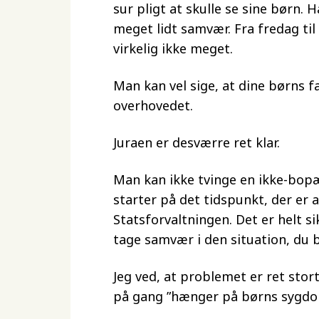
sur pligt at skulle se sine børn. 
meget lidt samvær. Fra fredag ti
virkelig ikke meget.
Man kan vel sige, at dine børns f
overhovedet.
Juraen er desværre ret klar.
Man kan ikke tvinge en ikke-bop
starter på det tidspunkt, der er a
Statsforvaltningen. Det er helt si
tage samvær i den situation, du b
Jeg ved, at problemet er ret stort
på gang ”hænger på børns sygdo