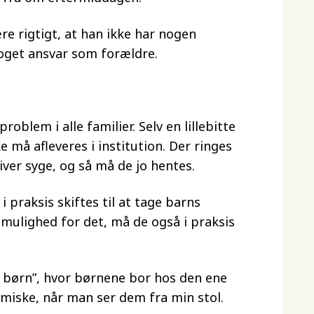
e rigtigt, at han ikke har nogen
noget ansvar som forældre.
oblem i alle familier. Selv en lillebitte
e må afleveres i institution. Der ringes
iver syge, og så må de jo hentes.
 praksis skiftes til at tage barns
mulighed for det, må de også i praksis
 børn”, hvor børnene bor hos den ene
miske, når man ser dem fra min stol.