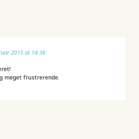
ruar 2015 at 14:38
eret!
og meget frustrerende.