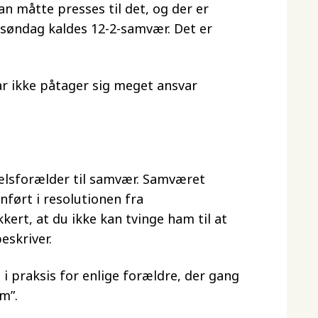
Han måtte presses til det, og der er
l søndag kaldes 12-2-samvær. Det er
ar ikke påtager sig meget ansvar
ælsforælder til samvær. Samværet
nført i resolutionen fra
kkert, at du ikke kan tvinge ham til at
eskriver.
 i praksis for enlige forældre, der gang
m”.