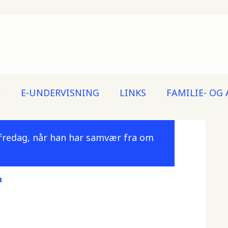
R
E-UNDERVISNING
LINKS
FAMILIE- OG
 fredag, når han har samvær fra om
n