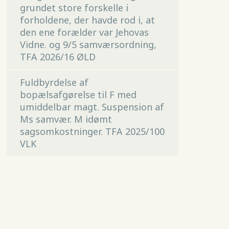
grundet store forskelle i
forholdene, der havde rod i, at
den ene forælder var Jehovas
Vidne. og 9/5 samværsordning,
TFA 2026/16 ØLD
Fuldbyrdelse af
bopælsafgørelse til F med
umiddelbar magt. Suspension af
Ms samvær. M idømt
sagsomkostninger. TFA 2025/100
VLK