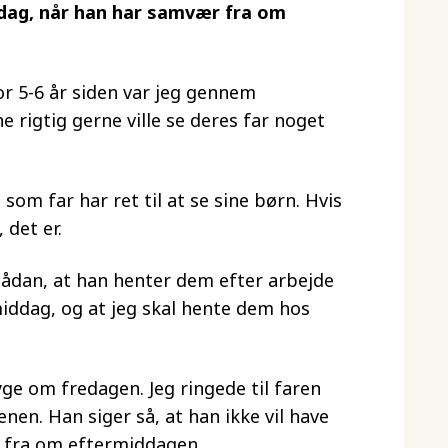
edag, når han har samvær fra om
For 5-6 år siden var jeg gennem
e rigtig gerne ville se deres far noget
som far har ret til at se sine børn. Hvis
 det er.
ådan, at han henter dem efter arbejde
rmiddag, og at jeg skal hente dem hos
ge om fredagen. Jeg ringede til faren
n. Han siger så, at han ikke vil have
fra om eftermiddagen.