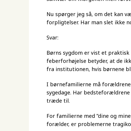
Nu spørger jeg så, om det kan vær
forpligtelser. Har man slet ikke 
Svar:
Børns sygdom er vist et praktisk pr
feberforhøjelse betyder, at de ikk
fra institutionen, hvis børnene bl
I børnefamilierne må forældrene i
sygedage. Har bedsteforældrene 
træde til.
For familierne med ”dine og mine
forælder, er problemerne tragiko