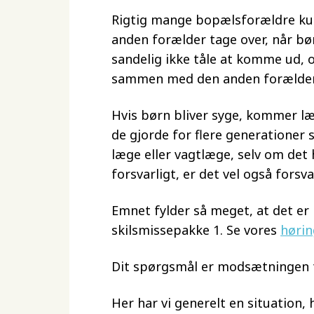
Rigtig mange bopælsforældre k
anden forælder tage over, når bø
sandelig ikke tåle at komme ud, o
sammen med den anden forælder
Hvis børn bliver syge, kommer læ
de gjorde for flere generationer 
læge eller vagtlæge, selv om det 
forsvarligt, er det vel også forsva
Emnet fylder så meget, at det e
skilsmissepakke 1. Se vores
hørin
Dit spørgsmål er modsætningen til
Her har vi generelt en situation,