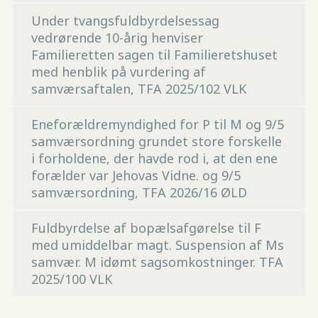
Under tvangsfuldbyrdelsessag
vedrørende 10-årig henviser
Familieretten sagen til Familieretshuset
med henblik på vurdering af
samværsaftalen, TFA 2025/102 VLK
Eneforældremyndighed for P til M og 9/5
samværsordning grundet store forskelle
i forholdene, der havde rod i, at den ene
forælder var Jehovas Vidne. og 9/5
samværsordning, TFA 2026/16 ØLD
Fuldbyrdelse af bopælsafgørelse til F
med umiddelbar magt. Suspension af Ms
samvær. M idømt sagsomkostninger. TFA
2025/100 VLK