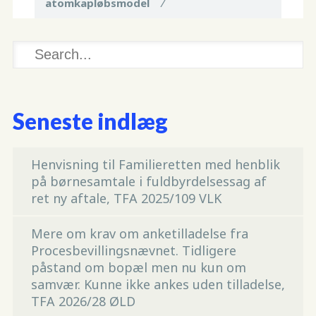
atomkapløbsmodel
/
Seneste indlæg
Henvisning til Familieretten med henblik
på børnesamtale i fuldbyrdelsessag af
ret ny aftale, TFA 2025/109 VLK
Mere om krav om anketilladelse fra
Procesbevillingsnævnet. Tidligere
påstand om bopæl men nu kun om
samvær. Kunne ikke ankes uden tilladelse,
TFA 2026/28 ØLD