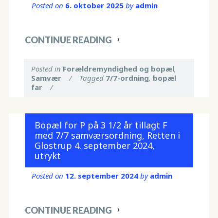
Posted on
6. oktober 2025
by
admin
CONTINUE READING
Posted in
Forældremyndighed og bopæl
,
Samvær
/
Tagged
7/7-ordning
,
bopæl
far
/
Bopæl for P på 3 1/2 år tillagt F
med 7/7 samværsordning, Retten i
Glostrup 4. september 2024,
utrykt
Posted on
12. september 2024
by
admin
CONTINUE READING