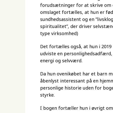
forudsætninger for at skrive om 
omslaget fortælles, at hun er fød
sundhedsassistent og en ”livsklo
spiritualitet”, der driver selvst
type virksomhed)
Det fortælles også, at hun i 201
udviste en personlighedsadfærd
energi og selvværd.
Da hun ovenikøbet har et barn 
åbenlyst interessant på en hjem
personlige historie uden for bog
styrke.
I bogen fortæller hun i øvrigt o