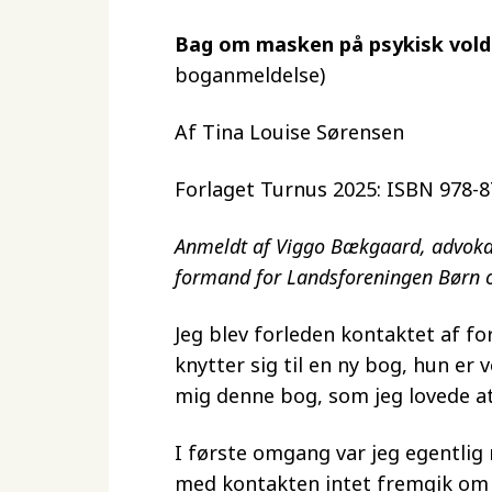
Bag om masken på psykisk vold 
boganmeldelse)
Af Tina Louise Sørensen
Forlaget Turnus 2025: ISBN 978-
Anmeldt af Viggo Bækgaard, advokat
formand for Landsforeningen Børn
Jeg blev forleden kontaktet af f
knytter sig til en ny bog, hun er v
mig denne bog, som jeg lovede a
I første omgang var jeg egentlig r
med kontakten intet fremgik om