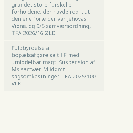
grundet store forskelle i
forholdene, der havde rod i, at
den ene forælder var Jehovas
Vidne. og 9/5 samværsordning,
TFA 2026/16 ØLD
Fuldbyrdelse af
bopælsafgørelse til F med
umiddelbar magt. Suspension af
Ms samvær. M idømt
sagsomkostninger. TFA 2025/100
VLK