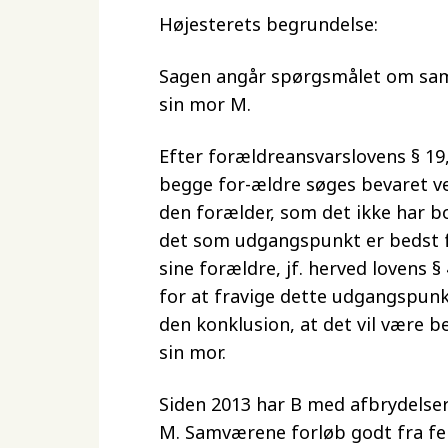
Højesterets begrundelse:
Sagen angår spørgsmålet om samv
sin mor M.
Efter forældreansvarslovens § 19,
begge for-ældre søges bevaret ve
den forælder, som det ikke har 
det som udgangspunkt er bedst fo
sine forældre, jf. herved lovens 
for at fravige dette udgangspunk
den konklusion, at det vil være 
sin mor.
Siden 2013 har B med afbrydels
M. Samværene forløb godt fra feb