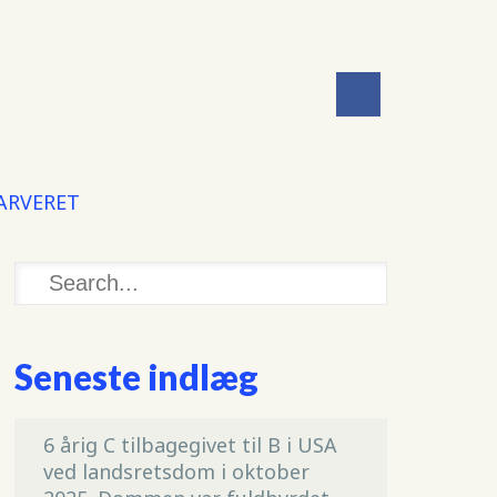
 ARVERET
Seneste indlæg
6 årig C tilbagegivet til B i USA
ved landsretsdom i oktober