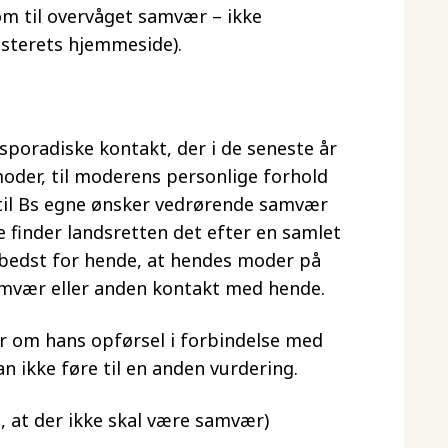
om til overvåget samvær – ikke
esterets hjemmeside).
sporadiske kontakt, der i de seneste år
oder, til moderens personlige forhold
 til Bs egne ønsker vedrørende samvær
se finder landsretten det efter en samlet
l bedst for hende, at hendes moder på
mvær eller anden kontakt med hende.
r om hans opførsel i forbindelse med
n ikke føre til en anden vurdering.
, at der ikke skal være samvær)