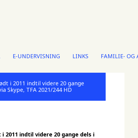
R
E-UNDERVISNING
LINKS
FAMILIE- OG
t i 2011 indtil videre 20 gange
 via Skype, TFA 2021/244 HD
 2011 indtil videre 20 gange dels i