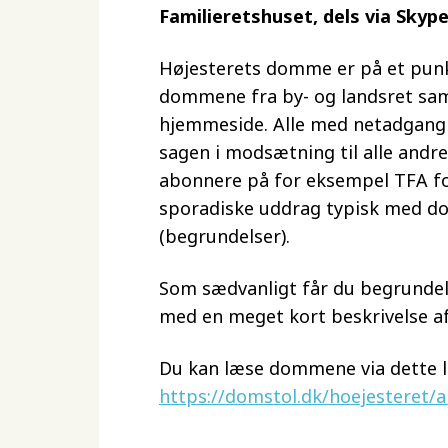
Familieretshuset, dels via Skyp
Højesterets domme er på et punkt
dommene fra by- og landsret sam
hjemmeside. Alle med netadgang 
sagen i modsætning til alle and
abonnere på for eksempel TFA fo
sporadiske uddrag typisk med 
(begrundelser).
Som sædvanligt får du begrunde
med en meget kort beskrivelse af
Du kan læse dommene via dette l
https://domstol.dk/hoejesteret/