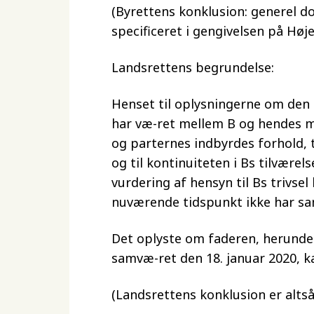
(Byrettens konklusion: generel d
specificeret i gengivelsen på Høj
Landsrettens begrundelse:
Henset til oplysningerne om den 
har væ-ret mellem B og hendes m
og parternes indbyrdes forhold,
og til kontinuiteten i Bs tilværel
vurdering af hensyn til Bs trivse
nuværende tidspunkt ikke har sa
Det oplyste om faderen, herunde
samvæ-ret den 18. januar 2020, ka
(Landsrettens konklusion er altså