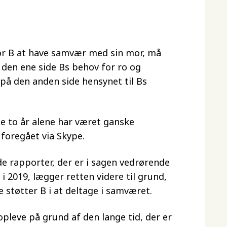
for B at have samvær med sin mor, må
å den ene side Bs behov for ro og
 på den anden side hensynet til Bs
te to år alene har været ganske
 foregået via Skype.
de rapporter, der er i sagen vedrørende
 2019, lægger retten videre til grund,
 støtter B i at deltage i samværet.
pleve på grund af den lange tid, der er