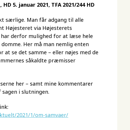
e, HD 5. januar 2021, TFA 2021/244 HD
 særlige. Man får adgang til alle
t Højesteret via Højesterets
har derfor mulighed for at læse hele
re domme. Her må man nemlig enten
r at se det samme – eller nøjes med de
dommernes såkaldte præmisser
lserne her – samt mine kommentarer
 sagen i slutningen.
ink:
aktuelt/2021/1/om-samvaer/