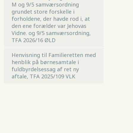
M og 9/5 samværsordning
grundet store forskelle i
forholdene, der havde rod i, at
den ene forælder var Jehovas
Vidne. og 9/5 samværsordning,
TFA 2026/16 ØLD
Henvisning til Familieretten med
henblik på børnesamtale i
fuldbyrdelsessag af ret ny
aftale, TFA 2025/109 VLK