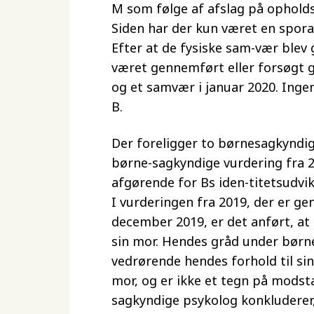
M som følge af afslag på opholds
Siden har der kun været en spora
Efter at de fysiske sam-vær blev 
været gennemført eller forsøgt g
og et samvær i januar 2020. Inge
B.
Der foreligger to børnesagkyndig
børne-sagkyndige vurdering fra 2
afgørende for Bs iden-titetsudvik
I vurderingen fra 2019, der er gen
december 2019, er det anført, a
sin mor. Hendes gråd under bør
vedrørende hendes forhold til sin
mor, og er ikke et tegn på modst
sagkyndige psykolog konkluderer, 