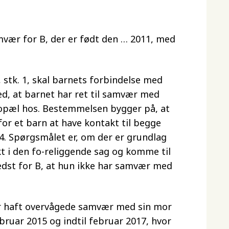
ær for B, der er født den … 2011, med
 stk. 1, skal barnets forbindelse med
d, at barnet har ret til samvær med
bopæl hos. Bestemmelsen bygger på, at
r et barn at have kontakt til begge
§ 4. Spørgsmålet er, om der er grundlag
t i den fo-religgende sag og komme til
bedst for B, at hun ikke har samvær med
er haft overvågede samvær med sin mor
ruar 2015 og indtil februar 2017, hvor