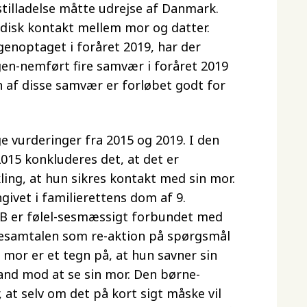
tilladelse måtte udrejse af Danmark.
disk kontakt mellem mor og datter.
genoptaget i foråret 2019, har der
en-nemført fire samvær i foråret 2019
n af disse samvær er forløbet godt for
e vurderinger fra 2015 og 2019. I den
015 konkluderes det, at det er
ling, at hun sikres kontakt med sin mor.
givet i familierettens dom af 9.
t B er følel-sesmæssigt forbundet med
nesamtalen som re-aktion på spørgsmål
 mor er et tegn på, at hun savner sin
and mod at se sin mor. Den børne-
at selv om det på kort sigt måske vil