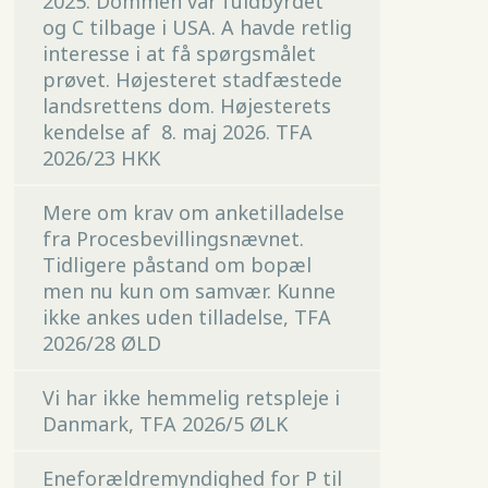
2025. Dommen var fuldbyrdet
og C tilbage i USA. A havde retlig
interesse i at få spørgsmålet
prøvet. Højesteret stadfæstede
landsrettens dom. Højesterets
kendelse af 8. maj 2026. TFA
2026/23 HKK
Mere om krav om anketilladelse
fra Procesbevillingsnævnet.
Tidligere påstand om bopæl
men nu kun om samvær. Kunne
ikke ankes uden tilladelse, TFA
2026/28 ØLD
Vi har ikke hemmelig retspleje i
Danmark, TFA 2026/5 ØLK
Eneforældremyndighed for P til