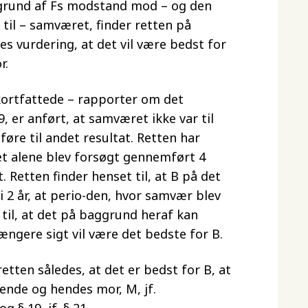
 grund af Fs modstand mod – og den
til – samværet, finder retten på
 vurdering, at det vil være bedst for
r.
 kortfattede – rapporter om det
 er anført, at samværet ikke var til
føre til andet resultat. Retten har
et alene blev forsøgt gennemført 4
 Retten finder henset til, at B på det
i 2 år, at perio-den, hvor samvær blev
til, at det på baggrund heraf kan
ængere sigt vil være det bedste for B.
etten således, at det er bedst for B, at
nde og hendes mor, M, jf.