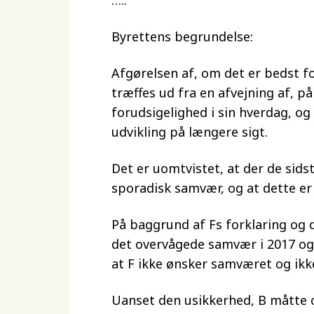
…..
Byrettens begrundelse:
Afgørelsen af, om det er bedst 
træffes ud fra en afvejning af, p
forudsigelighed i sin hverdag, og
udvikling på længere sigt.
Det er uomtvistet, at der de sids
sporadisk samvær, og at dette er
På baggrund af Fs forklaring og 
det overvågede samvær i 2017 og i
at F ikke ønsker samværet og ikke
Uanset den usikkerhed, B måtte o