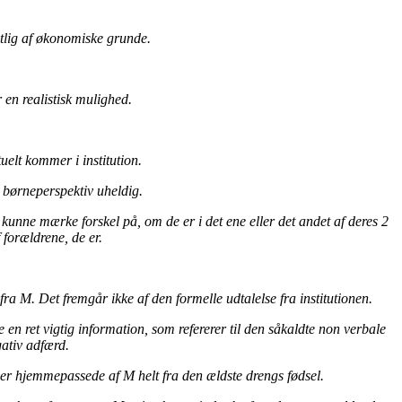
entlig af økonomiske grunde.
 en realistisk mulighed.
elt kommer i institution.
t børneperspektiv uheldig.
kunne mærke forskel på, om de er i det ene eller det andet af deres 2
forældrene, de er.
ra M. Det fremgår ikke af den formelle udtalelse fra institutionen.
n ret vigtig information, som refererer til den såkaldte non verbale
ativ adfærd.
 er hjemmepassede af M helt fra den ældste drengs fødsel.