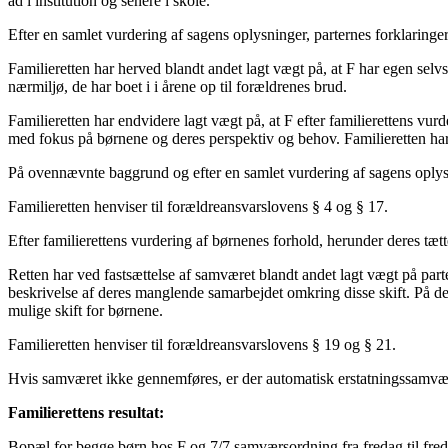
ad i institution og senere i skole.
Efter en samlet vurdering af sagens oplysninger, parternes forklaringer
Familieretten har herved blandt andet lagt vægt på, at F har egen selv
nærmiljø, de har boet i i årene op til forældrenes brud.
Familieretten har endvidere lagt vægt på, at F efter familierettens vurd
med fokus på børnene og deres perspektiv og behov. Familieretten har 
På ovennævnte baggrund og efter en samlet vurdering af sagens oplysn
Familieretten henviser til forældreansvarslovens § 4 og § 17.
Efter familierettens vurdering af børnenes forhold, herunder deres 
Retten har ved fastsættelse af samværet blandt andet lagt vægt på part
beskrivelse af deres manglende samarbejdet omkring disse skift. På de
mulige skift for børnene.
Familieretten henviser til forældreansvarslovens § 19 og § 21.
Hvis samværet ikke gennemføres, er der automatisk erstatningssamv
Familierettens resultat:
Bopæl for begge børn hos F og 7/7 samværsordning fra fredag til fredag m