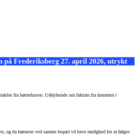
 på Frederiksberg 27. april 2026, utrykt
udtalelse fra børnehaven. Uddybende om faktum fra dommen i
nanden, og da børnene ved samme bopæl vil have mulighed for at følges