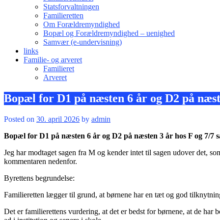
Statsforvaltningen
Familieretten
Om Forældremyndighed
Bopæl og Forældremyndighed – uenighed
Samvær (e-undervisning)
links
Familie- og arveret
Familieret
Arveret
Bopæl for D1 på næsten 6 år og D2 på næst
Posted on
30. april 2026
by
admin
Bopæl for D1 på næsten 6 år og D2 på næsten 3 år hos F og 7/7 
Jeg har modtaget sagen fra M og kender intet til sagen udover det,
kommentaren nedenfor.
Byrettens begrundelse:
Familieretten lægger til grund, at børnene har en tæt og god tilknytnin
Det er familierettens vurdering, at det er bedst for børnene, at de ha