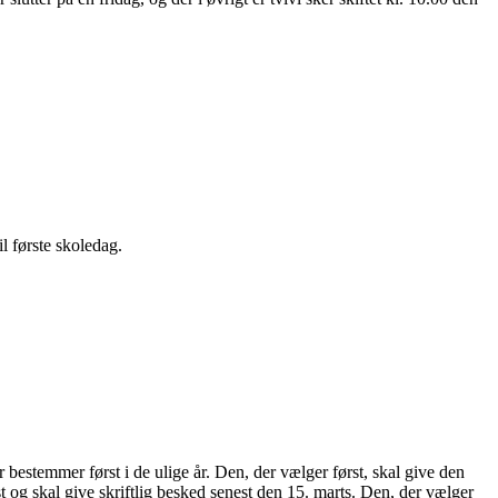
l første skoledag.
bestemmer først i de ulige år. Den, der vælger først, skal give den
t og skal give skriftlig besked senest den 15. marts. Den, der vælger