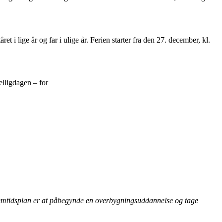
ret i lige år og far i ulige år. Ferien starter fra den 27. december, kl.
elligdagen – for
fremtidsplan er at påbegynde en overbygningsuddannelse og tage