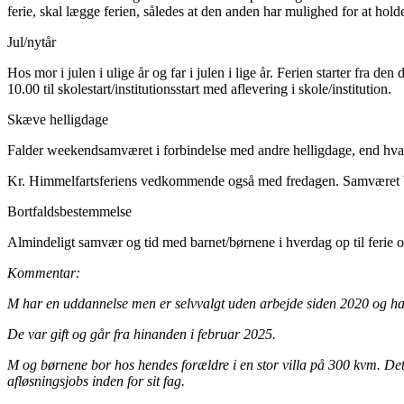
ferie, skal lægge ferien, således at den anden har mulighed for at ho
Jul/nytår
Hos mor i julen i ulige år og far i julen i lige år. Ferien starter fra den
10.00 til skolestart/institutionsstart med aflevering i skole/institution.
Skæve helligdage
Falder weekendsamværet i forbindelse med andre helligdage, end hvad 
Kr. Himmelfartsferiens vedkommende også med fredagen. Samværet 
Bortfaldsbestemmelse
Almindeligt samvær og tid med barnet/børnene i hverdag op til ferie og 
Kommentar:
M har en uddannelse men er selvvalgt uden arbejde siden 2020 og har 
De var gift og går fra hinanden i februar 2025.
M og børnene bor hos hendes forældre i en stor villa på 300 kvm. De
afløsningsjobs inden for sit fag.