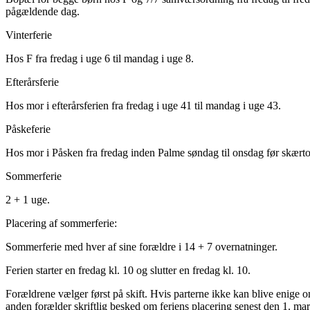
pågældende dag.
Vinterferie
Hos F fra fredag i uge 6 til mandag i uge 8.
Efterårsferie
Hos mor i efterårsferien fra fredag i uge 41 til mandag i uge 43.
Påskeferie
Hos mor i Påsken fra fredag inden Palme søndag til onsdag før skærtors
Sommerferie
2 + 1 uge.
Placering af sommerferie:
Sommerferie med hver af sine forældre i 14 + 7 overnatninger.
Ferien starter en fredag kl. 10 og slutter en fredag kl. 10.
Forældrene vælger først på skift. Hvis parterne ikke kan blive enige o
anden forælder skriftlig besked om feriens placering senest den 1. mar