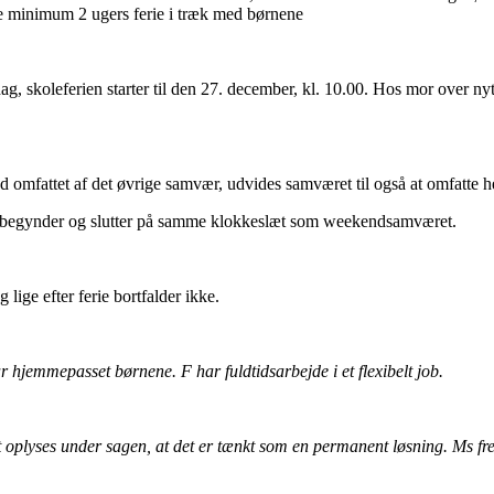
lde minimum 2 ugers ferie i træk med børnene
 dag, skoleferien starter til den 27. december, kl. 10.00. Hos mor over nytå
omfattet af det øvrige samvær, udvides samværet til også at omfatte h
begynder og slutter på samme klokkeslæt som weekendsamværet.
lige efter ferie bortfalder ikke.
hjemmepasset børnene. F har fuldtidsarbejde i et flexibelt job.
t oplyses under sagen, at det er tænkt som en permanent løsning. Ms 