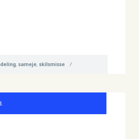
deling
,
sameje
,
skilsmisse
/
.