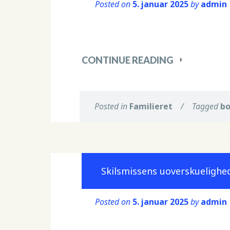
Posted on
5. januar 2025
by
admin
CONTINUE READING
Posted in
Familieret
/
Tagged
bo
Skilsmissens uoverskuelighed
Posted on
5. januar 2025
by
admin