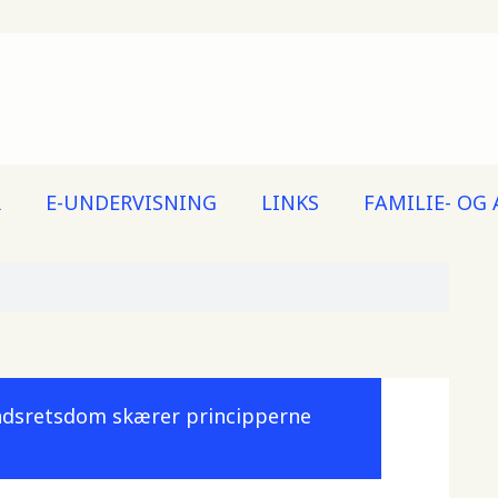
R
E-UNDERVISNING
LINKS
FAMILIE- OG
andsretsdom skærer principperne