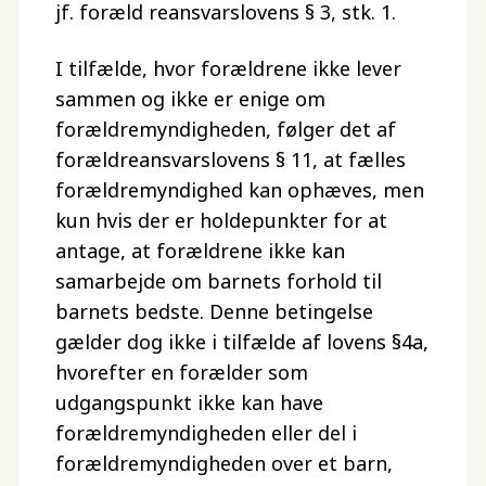
jf. foræld reansvarslovens § 3, stk. 1.
I tilfælde, hvor forældrene ikke lever
sammen og ikke er enige om
forældremyndigheden, følger det af
forældreansvarslovens § 11, at fælles
forældremyndighed kan ophæves, men
kun hvis der er holdepunkter for at
antage, at forældrene ikke kan
samarbejde om barnets forhold til
barnets bedste. Denne betingelse
gælder dog ikke i tilfælde af lovens §4a,
hvorefter en forælder som
udgangspunkt ikke kan have
forældremyndigheden eller del i
forældremyndigheden over et barn,