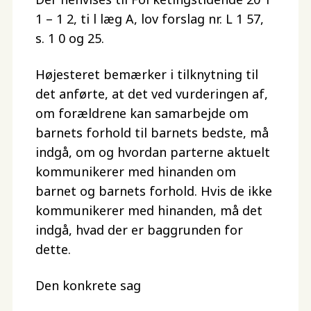
1 – 1 2, ti l læg A, lov forslag nr. L 1 57,
s. 1 0 og 25.
Højesteret bemærker i tilknytning til
det anførte, at det ved vurderingen af,
om forældrene kan samarbejde om
barnets forhold til barnets bedste, må
indgå, om og hvordan parterne aktuelt
kommunikerer med hinanden om
barnet og barnets forhold. Hvis de ikke
kommunikerer med hinanden, må det
indgå, hvad der er baggrunden for
dette.
Den konkrete sag