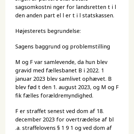
sagsomkostni nger for landsretten t i l
den anden part el l er t i l statskassen.
Højesterets begrundelse:
Sagens baggrund og problemstilling
M og F var samlevende, da hun blev
gravid med fællesbanet B i 2022. 1
januar 2023 blev samlivet ophævet. B
blev fød t den 1. august 2023, og M og F
fik fælles forældremyndighed.
F er straffet senest ved dom af 18.
december 2023 for overtrædelse af bl
.a. straffelovens § 1 9 1 og ved dom af