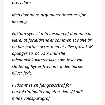
procedure.
Men dommens argumentationer er sjov
læsning.
Faktum synes i min læsning af dommen at
være, at forældrene er sammen et halvt år
og har hurtig succes med at blive gravid. M
opdager så, at Fs kriminelle
udenomsaktiviteter ikke som lovet var
sluttet og flytter fra ham, inden barnet
bliver født.
F idømmes en fængselsstraf for
narkokriminalitet og efter den såkaldt
milde voldsparagraf.