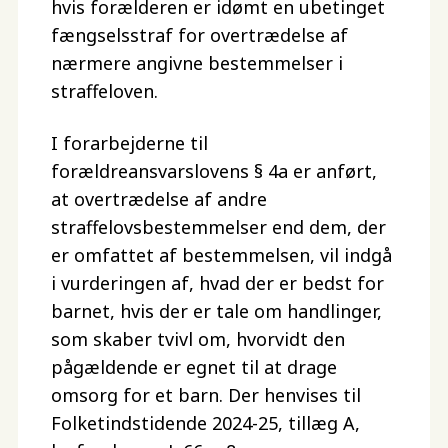
hvis forælderen er idømt en ubetinget
fængselsstraf for overtrædelse af
nærmere angivne bestemmelser i
straffeloven.
I forarbejderne til
forældreansvarslovens § 4a er anført,
at overtrædelse af andre
straffelovsbestemmelser end dem, der
er omfattet af bestemmelsen, vil indgå
i vurderingen af, hvad der er bedst for
barnet, hvis der er tale om handlinger,
som skaber tvivl om, hvorvidt den
pågældende er egnet til at drage
omsorg for et barn. Der henvises til
Folketindstidende 2024-25, tillæg A,