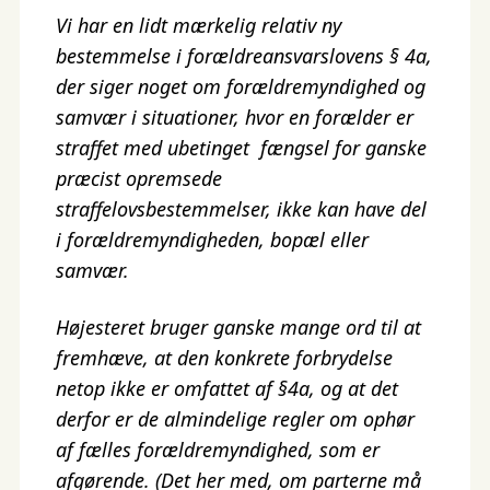
Vi har en lidt mærkelig relativ ny
bestemmelse i forældreansvarslovens § 4a,
der siger noget om forældremyndighed og
samvær i situationer, hvor en forælder er
straffet med ubetinget fængsel for ganske
præcist opremsede
straffelovsbestemmelser, ikke kan have del
i forældremyndigheden, bopæl eller
samvær.
Højesteret bruger ganske mange ord til at
fremhæve, at den konkrete forbrydelse
netop ikke er omfattet af §4a, og at det
derfor er de almindelige regler om ophør
af fælles forældremyndighed, som er
afgørende. (Det her med, om parterne må