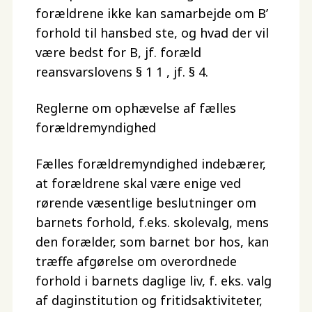
forældrene ikke kan samarbejde om B’
forhold til hansbed ste, og hvad der vil
være bedst for B, jf. foræld
reansvarslovens § 1 1 , jf. § 4.
Reglerne om ophævelse af fælles
forældremyndighed
Fælles forældremyndighed indebærer,
at forældrene skal være enige ved
rørende væsentlige beslutninger om
barnets forhold, f.eks. skolevalg, mens
den forælder, som barnet bor hos, kan
træffe afgørelse om overordnede
forhold i barnets daglige liv, f. eks. valg
af daginstitution og fritidsaktiviteter,