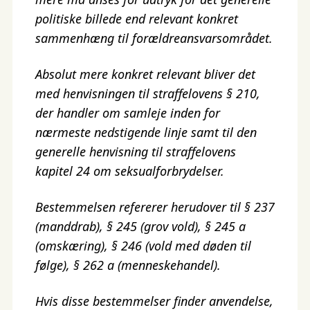
politiske billede end relevant konkret
sammenhæng til forældreansvarsområdet.
Absolut mere konkret relevant bliver det
med henvisningen til straffelovens § 210,
der handler om samleje inden for
nærmeste nedstigende linje samt til den
generelle henvisning til straffelovens
kapitel 24 om seksualforbrydelser.
Bestemmelsen refererer herudover til § 237
(manddrab), § 245 (grov vold), § 245 a
(omskæring), § 246 (vold med døden til
følge), § 262 a (menneskehandel).
Hvis disse bestemmelser finder anvendelse,