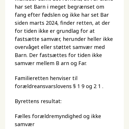
har set Barn i meget begrænset om
fang efter fødslen og ikke har set Bar
siden marts 2024, finder retten, at der
for tiden ikke er grundlag for at
fastsætte samvær, herunder heller ikke
overvåget eller støttet samvær med
Barn. Der fastsættes for tiden ikke
samvær mellem B arn og Far.
Familieretten henviser til
forældreansvarslovens § 1 9 og 2 1 .
Byrettens resultat:
Fælles forældremyndighed og ikke
samvær