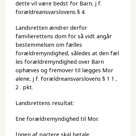
dette vil være bedst for Barn, j f.
forældreansvarslovens § 4.
Landsretten ændrer derfor
familierettens dom for så vidt angår
bestemmelsen om fælles
forældremyndighed, således at den fæl
les forældremyndighed over Barn
ophæves og fremover til lægges Mor
alene, j f. forældreansvarslovens § 1 1 ,
2 . pkt.
Landsrettens resultat:
Ene forældremyndighed til Mor.
Ingen af partere skal betale