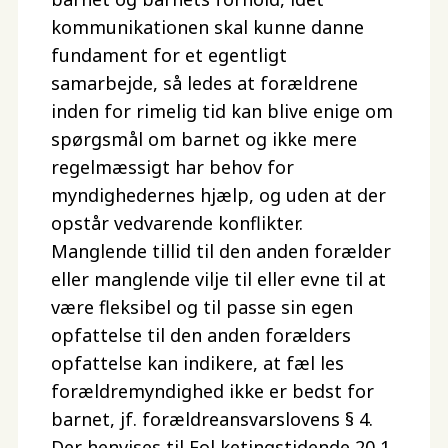
kommunikationen skal kunne danne
fundament for et egentligt
samarbejde, så ledes at forældrene
inden for rimelig tid kan blive enige om
spørgsmål om barnet og ikke mere
regelmæssigt har behov for
myndighedernes hjælp, og uden at der
opstår vedvarende konflikter.
Manglende tillid til den anden forælder
eller manglende vilje til eller evne til at
være fleksibel og til passe sin egen
opfattelse til den anden forælders
opfattelse kan indikere, at fæl les
forældremyndighed ikke er bedst for
barnet, jf. forældreansvarslovens § 4.
Der henvises til Fol ketingstidende 20 1