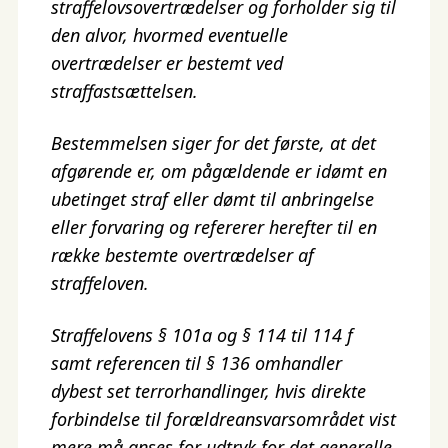
straffelovsovertrædelser og forholder sig til
den alvor, hvormed eventuelle
overtrædelser er bestemt ved
straffastsættelsen.
Bestemmelsen siger for det første, at det
afgørende er, om pågældende er idømt en
ubetinget straf eller dømt til anbringelse
eller forvaring og refererer herefter til en
række bestemte overtrædelser af
straffeloven.
Straffelovens § 101a og § 114 til 114 f
samt referencen til § 136 omhandler
dybest set terrorhandlinger, hvis direkte
forbindelse til forældreansvarsområdet vist
mere må anses for udtryk for det generelle