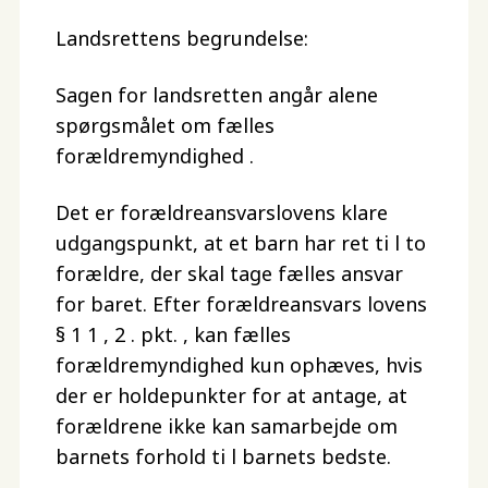
Landsrettens begrundelse:
Sagen for landsretten angår alene
spørgsmålet om fælles
forældremyndighed .
Det er forældreansvarslovens klare
udgangspunkt, at et barn har ret ti l to
forældre, der skal tage fælles ansvar
for baret. Efter forældreansvars lovens
§ 1 1 , 2 . pkt. , kan fælles
forældremyndighed kun ophæves, hvis
der er holdepunkter for at antage, at
forældrene ikke kan samarbejde om
barnets forhold ti l barnets bedste.