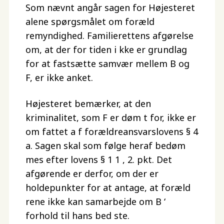
Som nævnt angår sagen for Højesteret
alene spørgsmålet om foræld
remyndighed. Familierettens afgørelse
om, at der for tiden i kke er grundlag
for at fastsætte samvær mellem B og
F, er ikke anket.
Højesteret bemærker, at den
kriminalitet, som F er døm t for, ikke er
om fattet a f forældreansvarslovens § 4
a. Sagen skal som følge heraf bedøm
mes efter lovens § 1 1 , 2. pkt. Det
afgørende er derfor, om der er
holdepunkter for at antage, at foræld
rene ikke kan samarbejde om B ‘
forhold til hans bed ste.