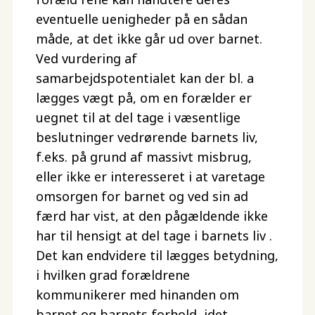
eventuelle uenigheder på en sådan
måde, at det ikke går ud over barnet.
Ved vurdering af
samarbejdspotentialet kan der bl. a
lægges vægt på, om en forælder er
uegnet til at del tage i væsentlige
beslutninger vedrørende barnets liv,
f.eks. på grund af massivt misbrug,
eller ikke er interesseret i at varetage
omsorgen for barnet og ved sin ad
færd har vist, at den pågældende ikke
har til hensigt at del tage i barnets liv .
Det kan endvidere til lægges betydning,
i hvilken grad forældrene
kommunikerer med hinanden om
barnet og barnets forhold, idet