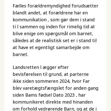
Fælles forældremyndighed forudsætter
blandt andet, at forældrene har en
kommunikation , som gør dem i stand
ti l sammen og inden for rimelig tid at
blive enige om spørgsmål om barnet,
således at de realistisk set er i stand til
at have et egentligt samarbejde om
barnet.
Landsretten l ægger efter
bevisførelsen til grund, at parterne
ikke siden sommeren 2024, hvor Far
blev varetægtsfængslet for anden gang
siden Bams fødsel Dato 2023 , har
kommunikeret direkte med hinanden
om forhold vedrørende Barn, og at de i