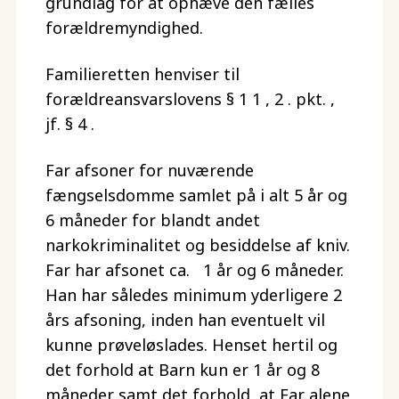
grundlag for at ophæve den fælles
forældremyndighed.
Familieretten henviser til
forældreansvarslovens § 1 1 , 2 . pkt. ,
jf. § 4 .
Far afsoner for nuværende
fængselsdomme samlet på i alt 5 år og
6 måneder for blandt andet
narkokriminalitet og besiddelse af kniv.
Far har afsonet ca. 1 år og 6 måneder.
Han har således minimum yderligere 2
års afsoning, inden han eventuelt vil
kunne prøveløslades. Henset hertil og
det forhold at Barn kun er 1 år og 8
måneder samt det forhold, at Far alene